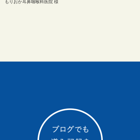
もりおか耳鼻咽喉科医院 様