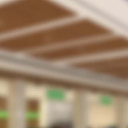
ラクLINE
受付業務の無駄・手間をなくしたい。
待合室や駐車場で患者さんを待たせてしまってい
る。
院内感染防止のため、３密を回避したい
患者さんは、さほど多くないがメリットはあるの