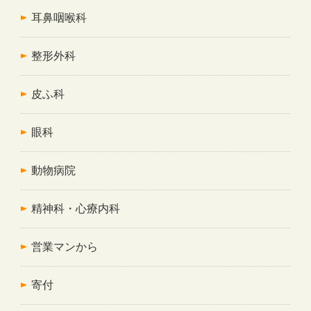
耳鼻咽喉科
整形外科
皮ふ科
眼科
動物病院
精神科・心療内科
営業マンから
寄付