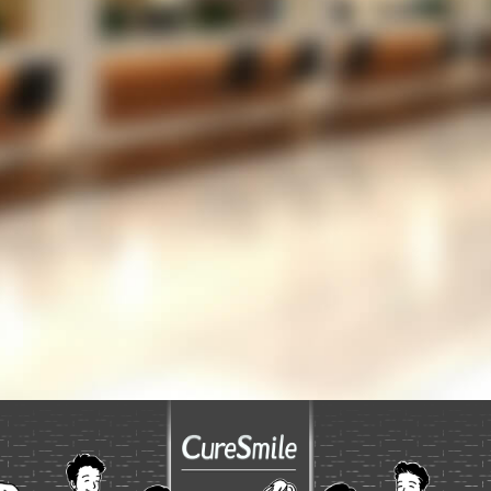
だろうか？
LINEでの運用を考えているが、設定が難しいの
では？
053-489-5256
TEL
お問い合わせフォーム