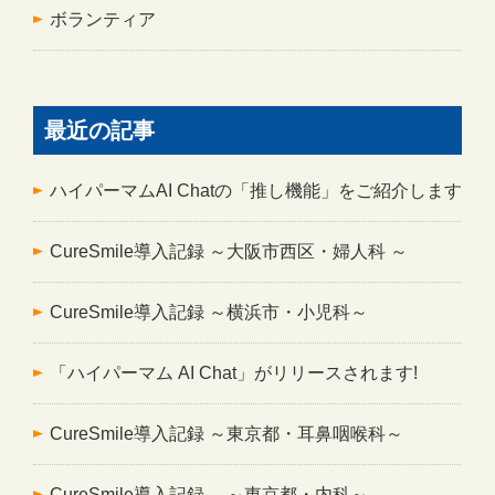
ボランティア
最近の記事
ハイパーマムAI Chatの「推し機能」をご紹介します
CureSmile導入記録 ～大阪市西区・婦人科 ～
CureSmile導入記録 ～横浜市・小児科～
「ハイパーマム AI Chat」がリリースされます!
CureSmile導入記録 ～東京都・耳鼻咽喉科～
CureSmile導入記録 ～東京都・内科～