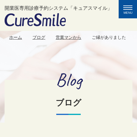
toggle
開業医専用診療予約システム「キュアスマイル」
naviga
MENU
ホーム
ブログ
営業マンから
ご縁がありました
Blog
ブログ