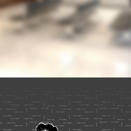
？
ォーム