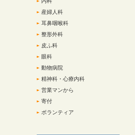
内科
産婦人科
耳鼻咽喉科
整形外科
皮ふ科
眼科
動物病院
精神科・心療内科
営業マンから
寄付
ボランティア