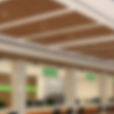
付業務の無駄・手間をなくしたい。
合室や駐車場で患者さんを待たせてしまっている
内感染防止のため、３密を回避したい
者さんは、さほど多くないがメリットはあるのだ