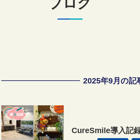
ブログ
2025年9月の
CureSmile導入