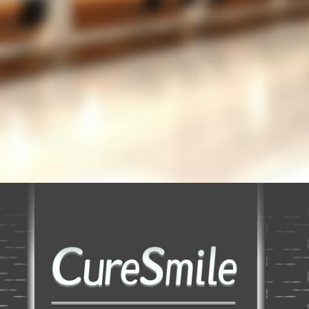
INEでの運用を考えているが、設定が難しいのでは
489-5256
お問い合わせフ