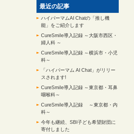
最近の記事
ハイパーマムAI Chatの「推し機
能」をご紹介します
CureSmile導入記録 ～大阪市西区・
婦人科 ～
CureSmile導入記録 ～横浜市・小児
科～
「ハイパーマム AI Chat」がリリー
スされます!
CureSmile導入記録 ～東京都・耳鼻
咽喉科～
CureSmile導入記録 ～東京都・内
科～
今年も継続、SBI子ども希望財団に
寄付しました