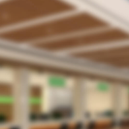
付業務の無駄・手間をなくしたい。
合室や駐車場で患者さんを待たせてしまっている
内感染防止のため、３密を回避したい
者さんは、さほど多くないがメリットはあるのだ