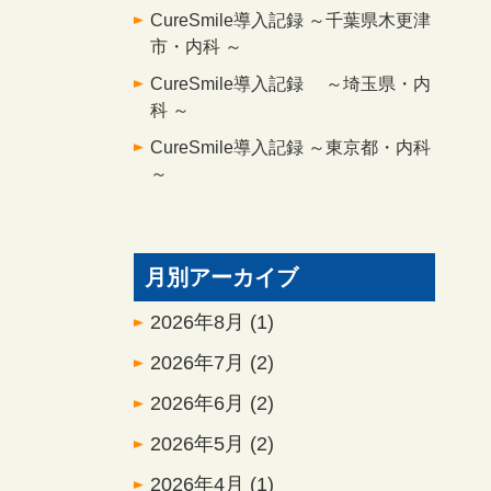
CureSmile導入記録 ～千葉県木更津
市・内科 ～
CureSmile導入記録 ～埼玉県・内
科 ～
CureSmile導入記録 ～東京都・内科
～
月別アーカイブ
2026年8月
(1)
2026年7月
(2)
2026年6月
(2)
2026年5月
(2)
2026年4月
(1)