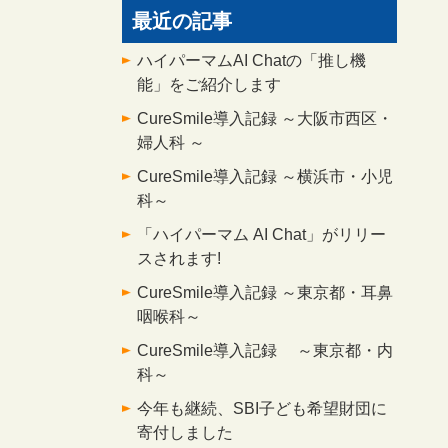
最近の記事
ハイパーマムAI Chatの「推し機
能」をご紹介します
CureSmile導入記録 ～大阪市西区・
婦人科 ～
CureSmile導入記録 ～横浜市・小児
科～
「ハイパーマム AI Chat」がリリー
スされます!
CureSmile導入記録 ～東京都・耳鼻
咽喉科～
CureSmile導入記録 ～東京都・内
科～
今年も継続、SBI子ども希望財団に
寄付しました