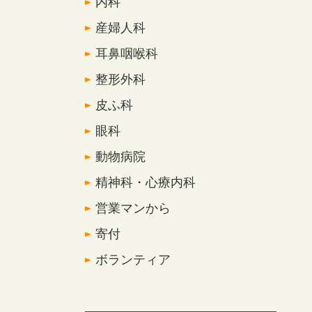
内科
産婦人科
耳鼻咽喉科
整形外科
皮ふ科
眼科
動物病院
精神科・心療内科
営業マンから
寄付
ボランティア