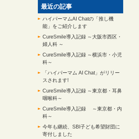
最近の記事
ハイパーマムAI Chatの「推し機
能」をご紹介します
CureSmile導入記録 ～大阪市西区・
婦人科 ～
CureSmile導入記録 ～横浜市・小児
科～
「ハイパーマム AI Chat」がリリー
スされます!
CureSmile導入記録 ～東京都・耳鼻
咽喉科～
CureSmile導入記録 ～東京都・内
科～
今年も継続、SBI子ども希望財団に
寄付しました