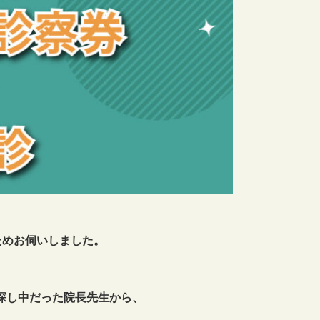
のためお伺いしました。
お探し中だった院長先生から、