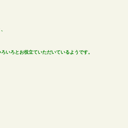
と、
いろいろとお役立ていただいているようです。