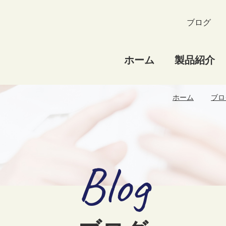
ブログ
ホーム
製品紹介
ホーム
ブロ
Blog