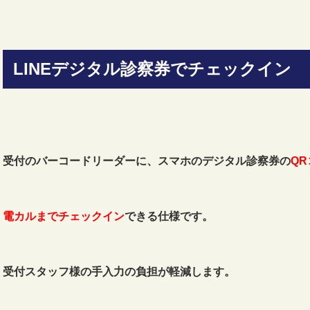
LINEデジタル診察券でチェックイン
受付のバーコードリーダーに、スマホのデジタル診察券の
Q
電カルまでチェックイン
できる仕様です。
受付スタッフ様の手入力の負担が軽減します。