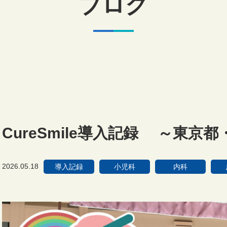
ブログ
CureSmile導入記録 ～東京
2026.05.18
導入記録
小児科
内科