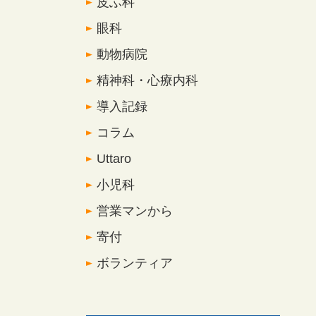
皮ふ科
眼科
動物病院
精神科・心療内科
導入記録
コラム
Uttaro
小児科
営業マンから
寄付
ボランティア