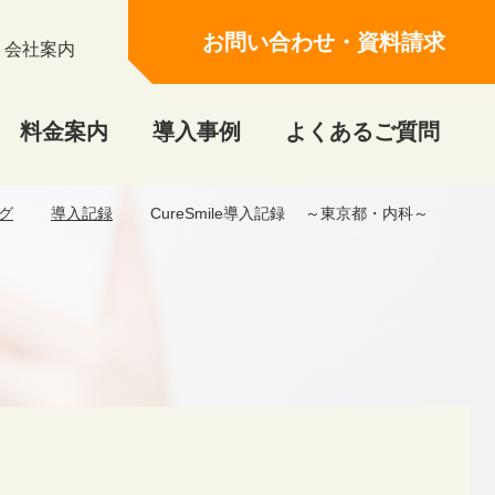
お問い合わせ・資料請求
会社案内
料金案内
導入事例
よくあるご質問
グ
導入記録
CureSmile導入記録 ～東京都・内科～