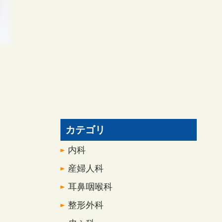
カテゴリ
内科
産婦人科
耳鼻咽喉科
整形外科