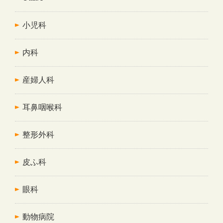
小児科
内科
産婦人科
耳鼻咽喉科
整形外科
皮ふ科
眼科
動物病院