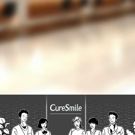
LINEでの運用を考えているが、設定が難しいの
では？
053-489-5256
TEL
お問い合わせフォーム