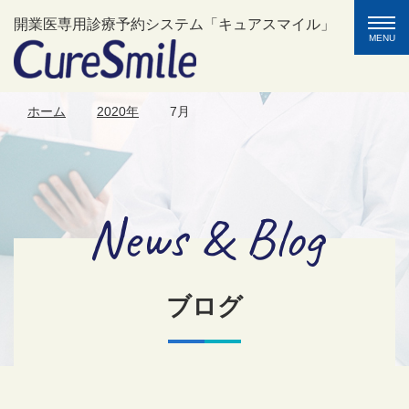
toggle
開業医専用診療予約システム「キュアスマイル」
naviga
MENU
ホーム
2020年
7月
News & Blog
ブログ