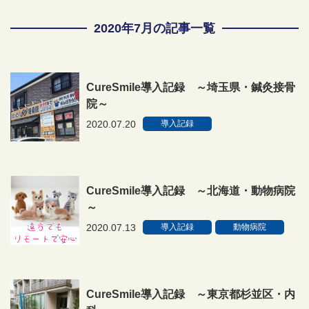
2020年7月の記事一覧
CureSmile導入記録 ～埼玉県・鍼灸接骨
院～
2020.07.20
導入記録
CureSmile導入記録 ～北海道・動物病院
～
2020.07.13
導入記録
動物病院
CureSmile導入記録 ～東京都杉並区・内