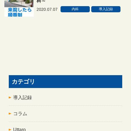
科～
2020.07.07
内科
導入記録
カテゴリ
導入記録
コラム
Uttaro