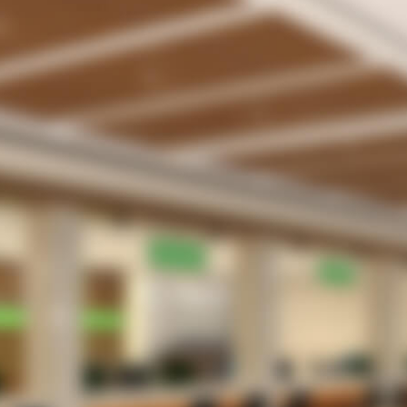
受付業務の無駄・手間をなくしたい。
待合室や駐車場で患者さんを待たせてしまってい
る。
院内感染防止のため、３密を回避したい
患者さんは、さほど多くないがメリットはあるの
だろうか？