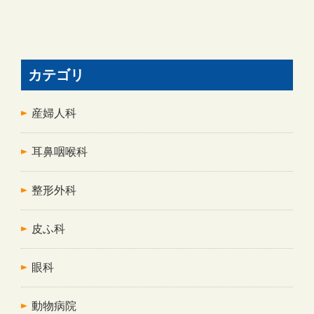
カテゴリ
産婦人科
耳鼻咽喉科
整形外科
皮ふ科
眼科
動物病院