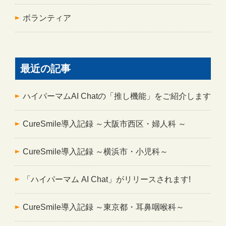
ボランティア
最近の記事
ハイパーマムAI Chatの「推し機能」をご紹介します
CureSmile導入記録 ～大阪市西区・婦人科 ～
CureSmile導入記録 ～横浜市・小児科～
「ハイパーマム AI Chat」がリリースされます!
CureSmile導入記録 ～東京都・耳鼻咽喉科～