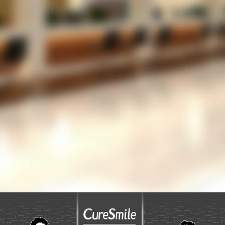
患者さんは、さほど多くないがメリットはあるの
だろうか？
LINEでの運用を考えているが、設定が難しいの
では？
053-489-5256
TEL
お問い合わせフォーム