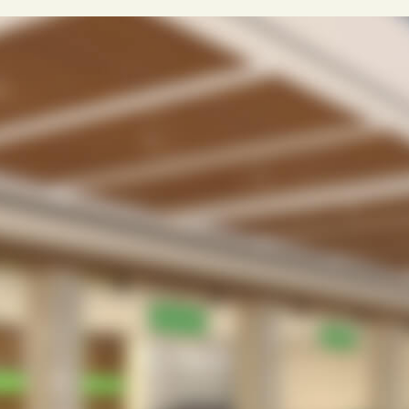
ラクLINE
受付業務の無駄・手間をなくしたい。
待合室や駐車場で患者さんを待たせてしまってい
る。
院内感染防止のため、３密を回避したい