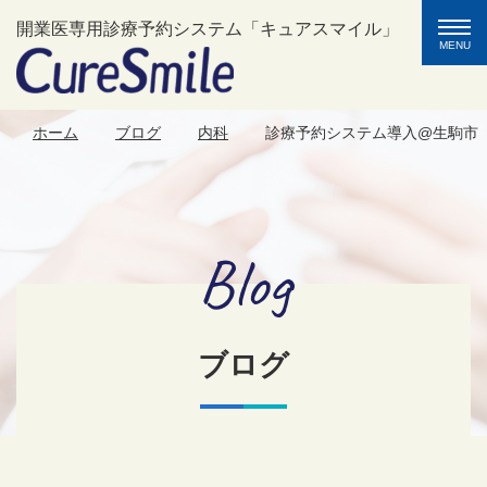
toggle
開業医専用診療予約システム「キュアスマイル」
naviga
MENU
ホーム
ブログ
内科
診療予約システム導入@生駒市
Blog
ブログ