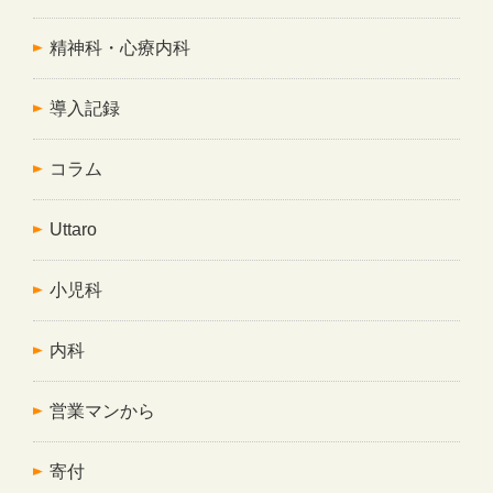
精神科・心療内科
導入記録
コラム
Uttaro
小児科
内科
営業マンから
寄付