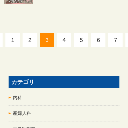
1
2
3
4
5
6
7
カテゴリ
内科
産婦人科