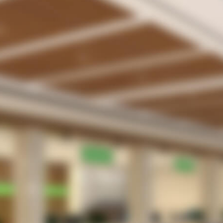
受付業務の無駄・手間をなくしたい。
待合室や駐車場で患者さんを待たせてしまってい
る。
院内感染防止のため、３密を回避したい
患者さんは、さほど多くないがメリットはあるの