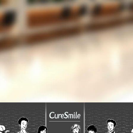
だろうか？
LINEでの運用を考えているが、設定が難しいの
では？
053-489-5256
TEL
お問い合わせフォーム