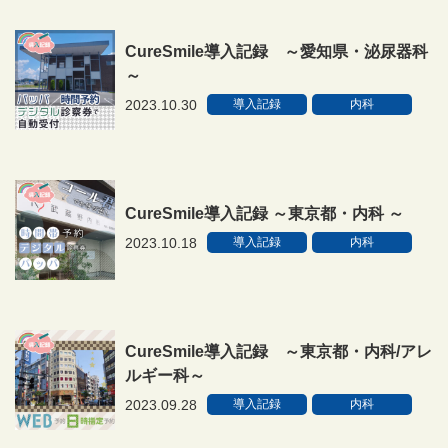
CureSmile導入記録 ～愛知県・泌尿器科
～
2023.10.30
導入記録
内科
CureSmile導入記録 ～東京都・内科 ～
2023.10.18
導入記録
内科
CureSmile導入記録 ～東京都・内科/アレ
ルギー科～
2023.09.28
導入記録
内科