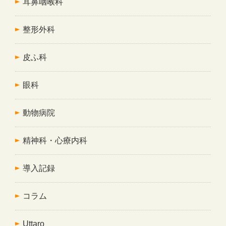
耳鼻咽喉科
整形外科
皮ふ科
眼科
動物病院
精神科・心療内科
導入記録
コラム
Uttaro