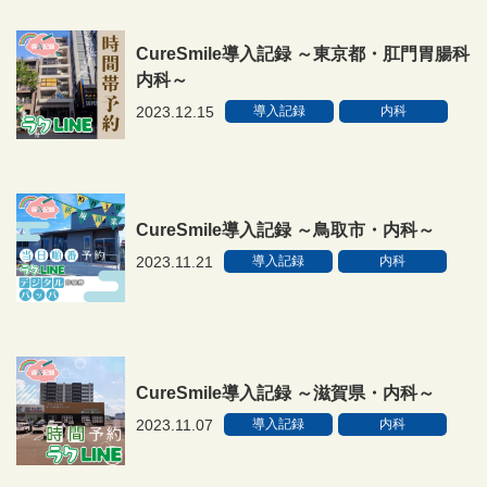
CureSmile導入記録 ～東京都・肛門胃腸科
内科～
2023.12.15
導入記録
内科
CureSmile導入記録 ～鳥取市・内科～
2023.11.21
導入記録
内科
CureSmile導入記録 ～滋賀県・内科～
2023.11.07
導入記録
内科