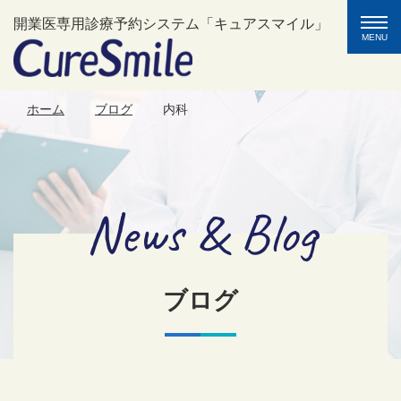
toggle
開業医専用診療予約システム「キュアスマイル」
naviga
MENU
ホーム
ブログ
内科
News & Blog
ブログ