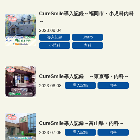
CureSmile導入記録～福岡市・小児科内科
～
2023.09.04
導入記録
Uttaro
小児科
内科
CureSmile導入記録 ～東京都・内科～
2023.08.08
導入記録
内科
CureSmile導入記録～富山県・内科～
2023.07.05
導入記録
内科