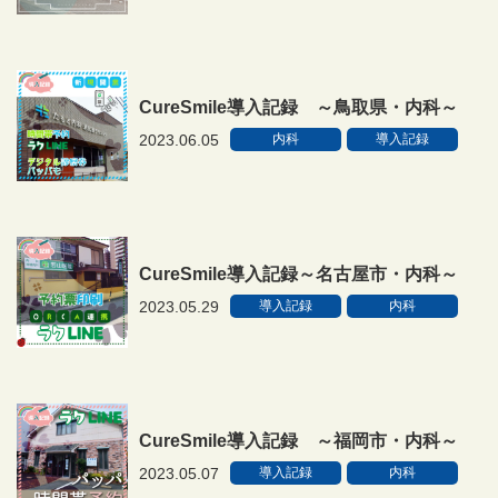
CureSmile導入記録 ～鳥取県・内科～
2023.06.05
内科
導入記録
CureSmile導入記録～名古屋市・内科～
2023.05.29
導入記録
内科
CureSmile導入記録 ～福岡市・内科～
2023.05.07
導入記録
内科