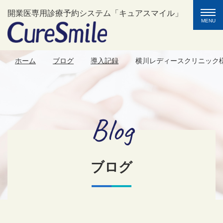
toggle
開業医専用診療予約システム「キュアスマイル」
naviga
MENU
ホーム
ブログ
導入記録
横川レディースクリニック
Blog
ブログ