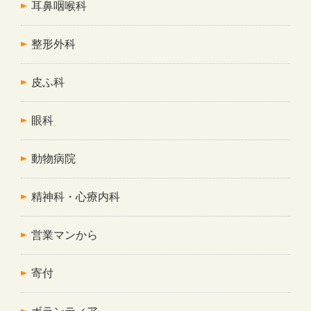
耳鼻咽喉科
整形外科
皮ふ科
眼科
動物病院
精神科・心療内科
営業マンから
寄付