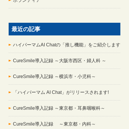
ボランティア
最近の記事
ハイパーマムAI Chatの「推し機能」をご紹介します
CureSmile導入記録 ～大阪市西区・婦人科 ～
CureSmile導入記録 ～横浜市・小児科～
「ハイパーマム AI Chat」がリリースされます!
CureSmile導入記録 ～東京都・耳鼻咽喉科～
CureSmile導入記録 ～東京都・内科～