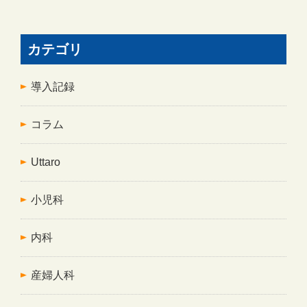
カテゴリ
導入記録
コラム
Uttaro
小児科
内科
産婦人科