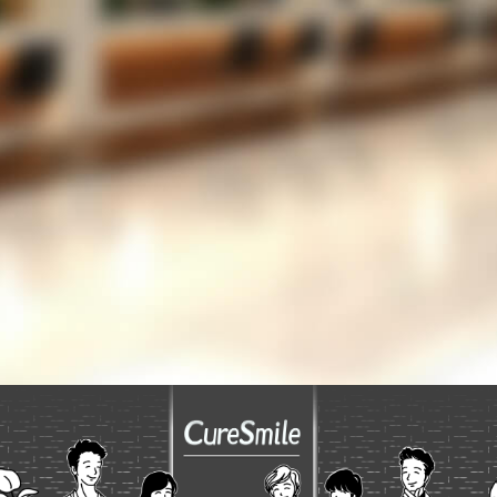
だろうか？
LINEでの運用を考えているが、設定が難しいの
では？
053-489-5256
TEL
お問い合わせフォーム