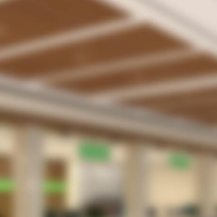
受付業務の無駄・手間をなくしたい。
待合室や駐車場で患者さんを待たせてしまってい
る。
院内感染防止のため、３密を回避したい
患者さんは、さほど多くないがメリットはあるの