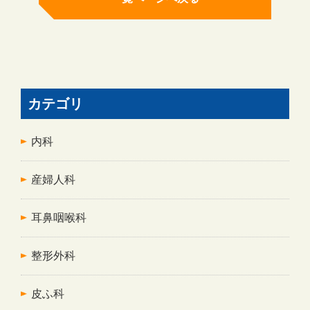
カテゴリ
内科
産婦人科
耳鼻咽喉科
整形外科
皮ふ科