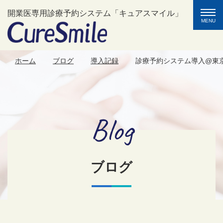
toggle
開業医専用診療予約システム「キュアスマイル」
naviga
MENU
ホーム
ブログ
導入記録
診療予約システム導入@東
Blog
ブログ