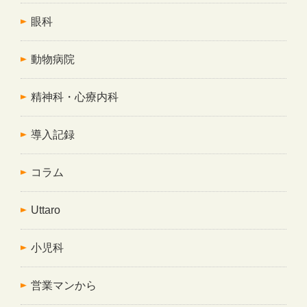
眼科
動物病院
精神科・心療内科
導入記録
コラム
Uttaro
小児科
営業マンから