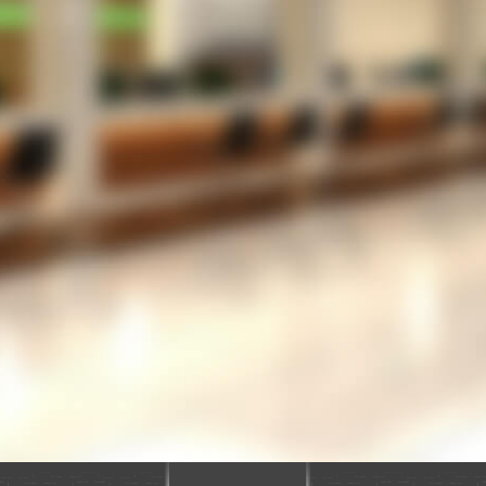
院内感染防止のため、３密を回避したい
患者さんは、さほど多くないがメリットはあるの
だろうか？
LINEでの運用を考えているが、設定が難しいの
では？
053-489-5256
TEL
お問い合わせフォーム