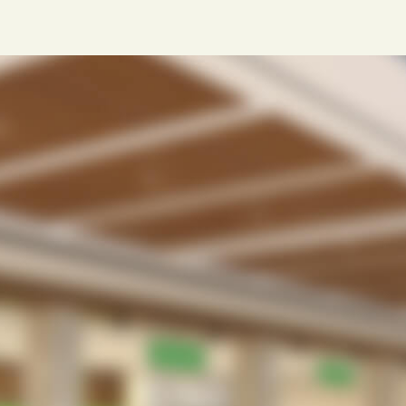
を一斉配信でサポートできます。
ラクLINE
受付業務の無駄・手間をなくしたい。
待合室や駐車場で患者さんを待たせてしまってい
る。