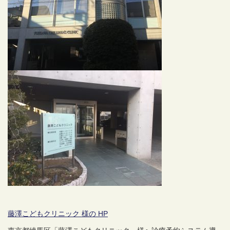
藤澤こどもクリニック 様の HP