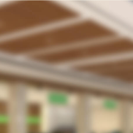
ラクLINE
受付業務の無駄・手間をなくしたい。
待合室や駐車場で患者さんを待たせてしまってい
る。
院内感染防止のため、３密を回避したい
患者さんは、さほど多くないがメリットはあるの