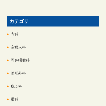
カテゴリ
内科
産婦人科
耳鼻咽喉科
整形外科
皮ふ科
眼科