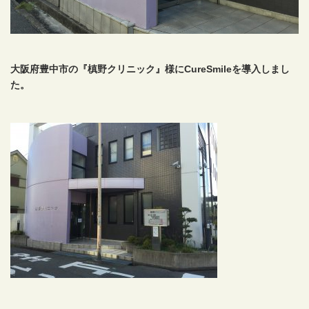
大阪府豊中市の『槙野クリニック』様にCureSmileを導入しまし
た。