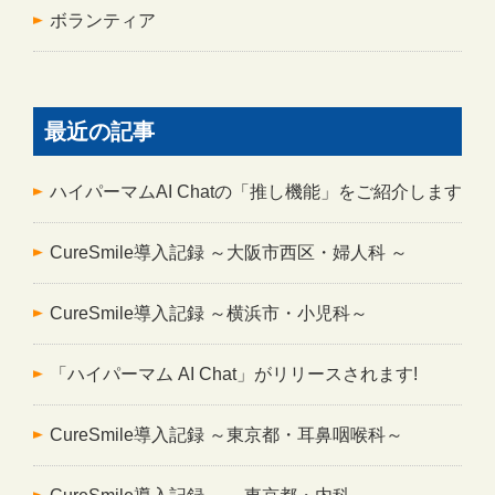
ボランティア
最近の記事
ハイパーマムAI Chatの「推し機能」をご紹介します
CureSmile導入記録 ～大阪市西区・婦人科 ～
CureSmile導入記録 ～横浜市・小児科～
「ハイパーマム AI Chat」がリリースされます!
CureSmile導入記録 ～東京都・耳鼻咽喉科～