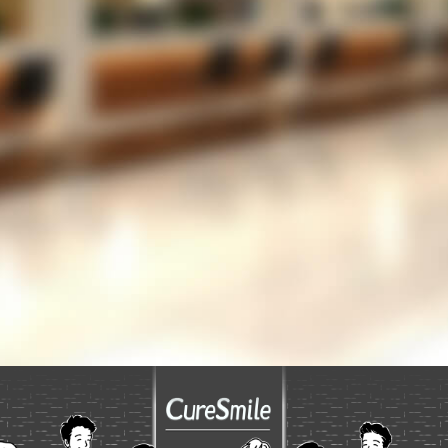
だろうか？
LINEでの運用を考えているが、設定が難しいの
では？
053-489-5256
TEL
お問い合わせフォーム