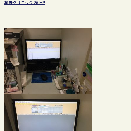
槙野クリニック 様 HP