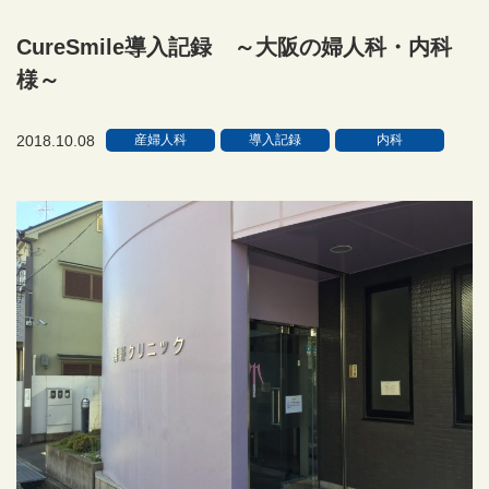
CureSmile導入記録 ～大阪の婦人科・内科
様～
2018.10.08
産婦人科
導入記録
内科