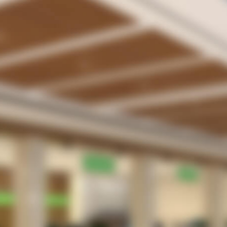
ラクLINE
受付業務の無駄・手間をなくしたい。
待合室や駐車場で患者さんを待たせてしまってい
る。
院内感染防止のため、３密を回避したい
患者さんは、さほど多くないがメリットはあるの