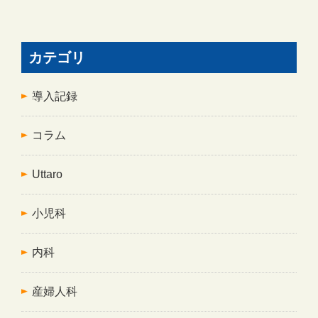
カテゴリ
導入記録
コラム
Uttaro
小児科
内科
産婦人科