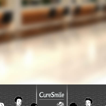
だろうか？
LINEでの運用を考えているが、設定が難しいの
では？
053-489-5256
TEL
お問い合わせフォーム