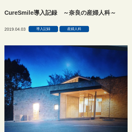
CureSmile導入記録 ～奈良の産婦人科～
2019.04.03
導入記録
産婦人科