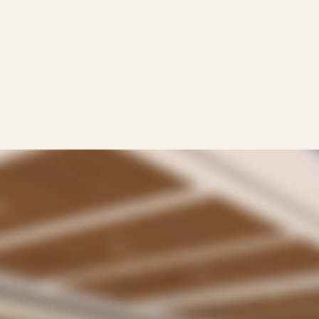
「ラクLINE」は国内アクティブユーザー数8900万人を誇
るLINEを活用した、オンライン診療予約システムです。
ユーザーは専用アプリをダウンロードする必要もなく、普
段のやりとりと同じ感覚で使えるので安心です。
急な診察時間の変更、ワクチンの入荷減少などのお知らせ
を一斉配信でサポートできます。
ラクLINE