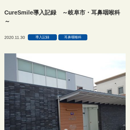
CureSmile導入記録 ～岐阜市・耳鼻咽喉科
～
2020.11.30
導入記録
耳鼻咽喉科