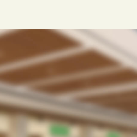
急な診察時間の変更、ワクチンの入荷減少などのお知らせ
を一斉配信でサポートできます。
ラクLINE
受付業務の無駄・手間をなくしたい。
待合室や駐車場で患者さんを待たせてしまってい