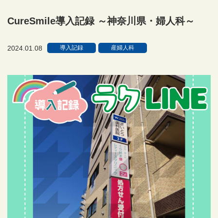
CureSmile導入記録 ～神奈川県・婦人科～
2024.01.08
導入記録
産婦人科