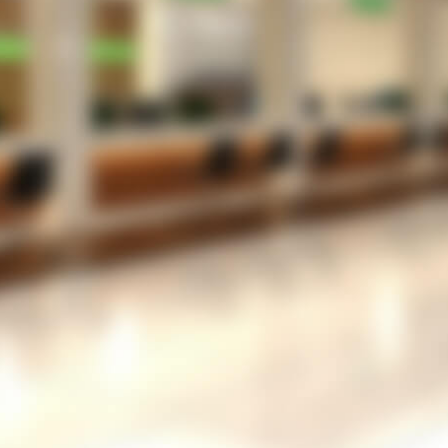
る。
院内感染防止のため、３密を回避したい
患者さんは、さほど多くないがメリットはあるの
だろうか？
LINEでの運用を考えているが、設定が難しいの
では？
053-489-5256
TEL
お問い合わせフォーム