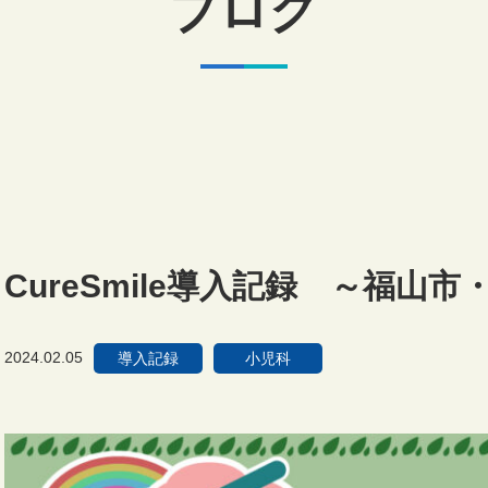
ブログ
CureSmile導入記録 ～福山市
2024.02.05
導入記録
小児科