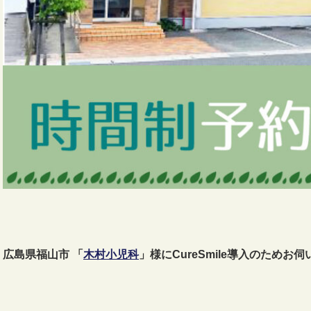
広島県福山市 「
木村小児科
」様にCureSmile導入のためお