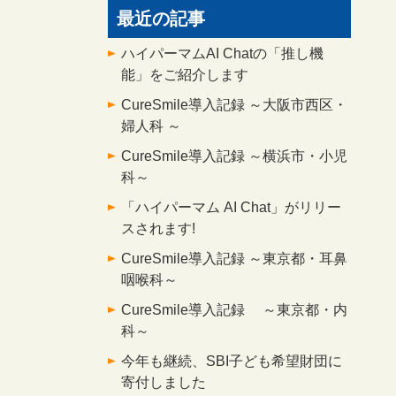
最近の記事
ハイパーマムAI Chatの「推し機
能」をご紹介します
CureSmile導入記録 ～大阪市西区・
婦人科 ～
CureSmile導入記録 ～横浜市・小児
科～
「ハイパーマム AI Chat」がリリー
スされます!
CureSmile導入記録 ～東京都・耳鼻
咽喉科～
CureSmile導入記録 ～東京都・内
科～
今年も継続、SBI子ども希望財団に
寄付しました